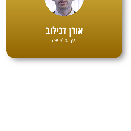
אורן דנילוב
יועץ מס לפרישה