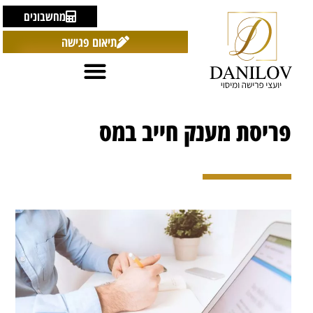
מחשבונים
תיאום פגישה
פריסת מענק חייב במס