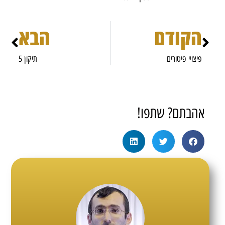
הקודם
הבא
פיצויי פיטורים
תיקון 5
אהבתם? שתפו!